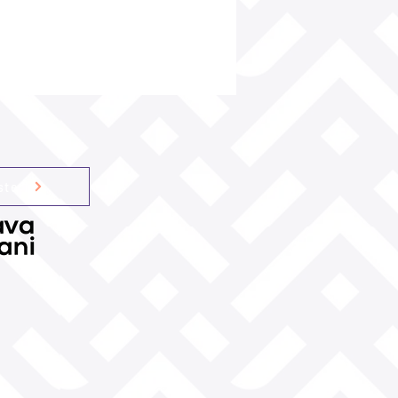
steri