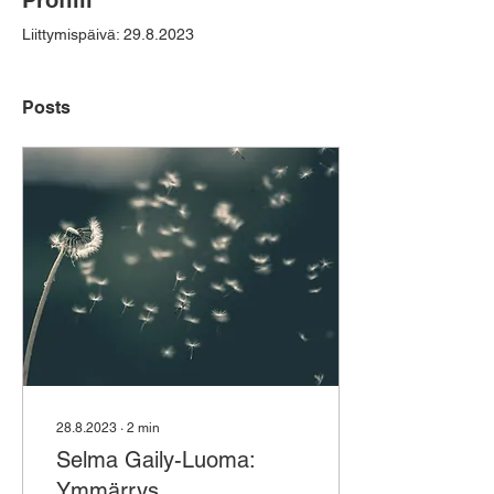
Profiili
Liittymispäivä: 29.8.2023
Posts
28.8.2023
∙
2
min
Selma Gaily-Luoma:
Ymmärrys