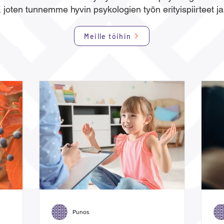
 joten tunnemme hyvin psykologien työn erityispiirteet ja
Meille töihin
Punos