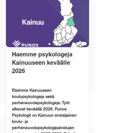
Haemme psykologeja
Kainuuseen keväälle
2026
Etsimme Kainuuseen 
koulupsykologeja sekä 
perheneuvolapsykologeja. Työt 
alkavat keväällä 2026. Punos 
Psykologit on Kainuun ensisijainen 
koulu- ja 
perheneuvolopsykologipalvelujen 