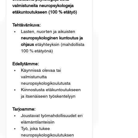
valmistuneita neuropsykologeja
etäkuntoutukseen (100 % etätyö)
Tehtävänkuva:
Lasten, nuorten ja aikuisten 
neuropsykologinen kuntoutus ja 
ohjaus
 etäyhteyksin (mahdollista 
100 % etätyönä)
Edellytämme:
Käynnissä olevaa tai 
valmistunutta 
neuropsykologikoulutusta
Kiinnostusta etäkuntoutukseen 
ja itsenäiseen työskentelyyn
Tarjoamme:
Joustavat työmahdollisuudet eri 
elämäntilanteisiin
Työ, joka tukee 
neuropsykologikoulutuksen 