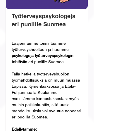
Työterveyspsykologeja
eri puolille Suomea
Laajennamme toimintaamme 
työterveyshuoltoon ja haemme 
psykologeja työterveyspsykologin 
tehtäviin
 eri puolille Suomea.
Tällä hetkellä työterveyshuollon 
työmahdollisuuksia on muun muassa 
Lapissa, Kymenlaaksossa ja Etelä-
Pohjanmaalla.Kuulemme 
mielellämme kiinnostuksestasi myös 
muihin paikkakuntiin, sillä uusia 
mahdollisuuksia voi avautua nopeasti 
eri puolilla Suomea.
Edellytämme: