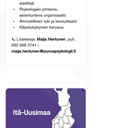
sisältöjä
Psykologien johtama, 
asiantunteva organisaatio
Ammatillinen tuki ja konsultaatio
Kilpailukykyinen korvaus
📞 Lisätietoja: 
Maija Hentunen
, puh. 
050 566 3741 / 
maija.hentunen@punospsykologit.fi