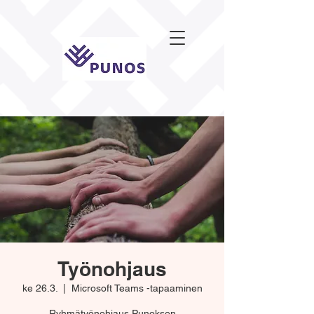
Työnohjaus
ke 26.3.
  |  
Microsoft Teams -tapaaminen
Ryhmätyönohjaus Punoksen