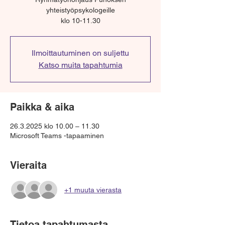
yhteistyöpsykologeille
klo 10-11.30
Ilmoittautuminen on suljettu
Katso muita tapahtumia
Paikka & aika
26.3.2025 klo 10.00 – 11.30
Microsoft Teams -tapaaminen
Vieraita
+1 muuta vierasta
Tietoa tapahtumasta