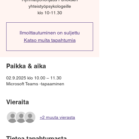
yhteistyöpsykologeille
klo 10-11.30
Ilmoittautuminen on suljettu
Katso muita tapahtumia
Paikka & aika
02.9.2025 klo 10.00 – 11.30
Microsoft Teams -tapaaminen
Vieraita
+2 muuta vierasta
Tietoa tapahtumasta