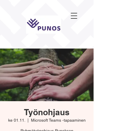
Työnohjaus
ke 01.11.
  |  
Microsoft Teams -tapaaminen
Ryhmätyönohjaus Punoksen