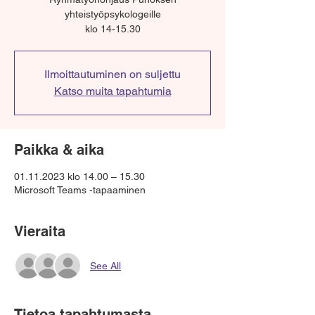
yhteistyöpsykologeille
klo 14-15.30
Ilmoittautuminen on suljettu
Katso muita tapahtumia
Paikka & aika
01.11.2023 klo 14.00 – 15.30
Microsoft Teams -tapaaminen
Vieraita
See All
Tietoa tapahtumasta