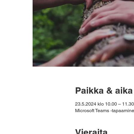
Paikka & aika
23.5.2024 klo 10.00 – 11.30
Microsoft Teams -tapaamin
Vieraita