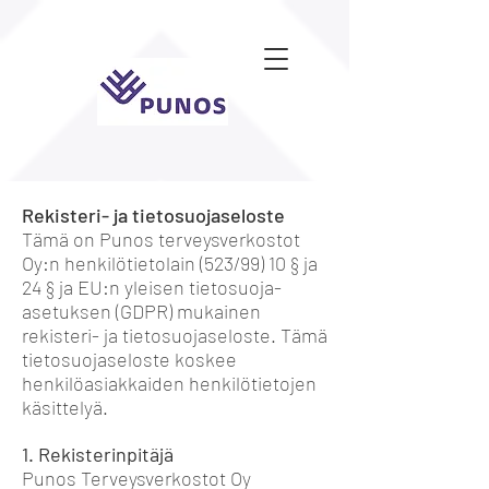
Rekisteri- ja tietosuojaseloste
Tämä on Punos terveysverkostot
Oy:n henkilötietolain (523/99) 10 § ja
24 § ja EU:n yleisen tietosuoja-
asetuksen (GDPR) mukainen
rekisteri- ja tietosuojaseloste. Tämä
tietosuojaseloste koskee
henkilöasiakkaiden henkilötietojen
käsittelyä.
1. Rekisterinpitäjä
Punos Terveysverkostot Oy