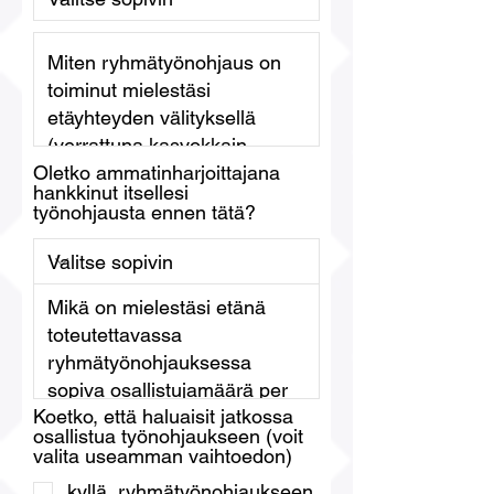
Oletko ammatinharjoittajana
hankkinut itsellesi
työnohjausta ennen tätä?
Koetko, että haluaisit jatkossa
osallistua työnohjaukseen (voit
valita useamman vaihtoedon)
kyllä, ryhmätyönohjaukseen