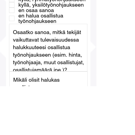
kyllä, yksilötyönohjaukseen
en osaa sanoa
en halua osallistua
työnohjaukseen