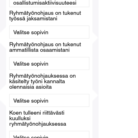
Ryhmätyönohjaus on tukenut
työssä jaksamistani
Ryhmätyönohjaus on tukenut
ammatillista osaamistani
Ryhmätyönohjauksessa on
käsitelty työni kannalta
olennaisia asioita
Koen tulleeni riittävästi
kuulluksi
ryhmätyönohjauksessa