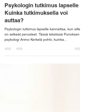
Punos
5.11.2024
Psykologin tutkimus lapselle –
Kuinka tutkimuksella voi
auttaa?
Psykologin tutkimus lapselle kannattaa, kun sille
on selkeät perusteet. Tässä tekstissä Punoksen
psykologi Arimo Kerkelä pohtii, kuinka...