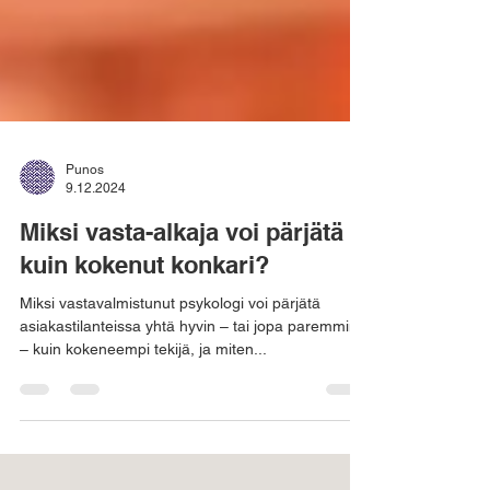
Punos
9.12.2024
Miksi vasta-alkaja voi pärjätä
kuin kokenut konkari?
Miksi vastavalmistunut psykologi voi pärjätä
asiakastilanteissa yhtä hyvin – tai jopa paremmin
– kuin kokeneempi tekijä, ja miten...